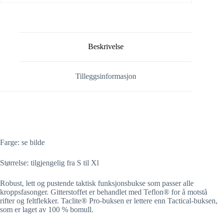
Beskrivelse
Tilleggsinformasjon
Farge: se bilde
Størrelse: tilgjengelig fra S til Xl
Robust, lett og pustende taktisk funksjonsbukse som passer alle
kroppsfasonger. Gitterstoffet er behandlet med Teflon® for å motstå
rifter og feltflekker. Taclite® Pro-buksen er lettere enn Tactical-buksen,
som er laget av 100 % bomull.