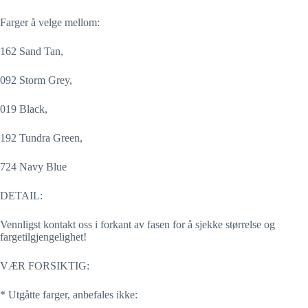
Farger å velge mellom:
162 Sand Tan,
092 Storm Grey,
019 Black,
192 Tundra Green,
724 Navy Blue
DETAIL:
Vennligst kontakt oss i forkant av fasen for å sjekke størrelse og
fargetilgjengelighet!
VÆR FORSIKTIG:
* Utgåtte farger, anbefales ikke: