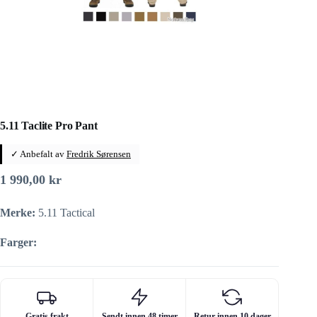
5.11 Taclite Pro Pant
✓ Anbefalt av
Fredrik Sørensen
1 990,00
kr
Merke:
5.11 Tactical
Farger:
Gratis frakt
Sendt innen 48 timer
Retur innen 10 dager