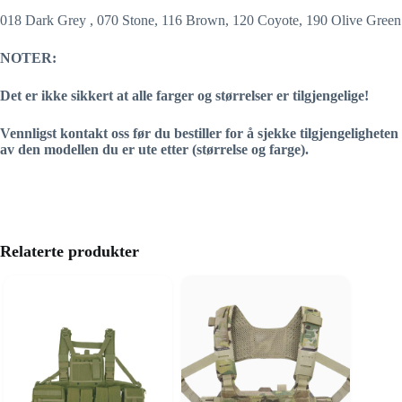
018 Dark Grey , 070 Stone, 116 Brown, 120 Coyote, 190 Olive Green
NOTER:
Det er ikke sikkert at alle farger og størrelser er tilgjengelige!
Vennligst kontakt oss før du bestiller for å sjekke tilgjengeligheten
av den modellen du er ute etter (størrelse og farge).
Relaterte produkter