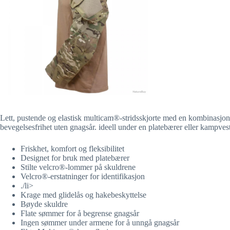
Lett, pustende og elastisk multicam®-stridsskjorte med en kombinasjon 
bevegelsesfrihet uten gnagsår. ideell under en platebærer eller kampvest
Friskhet, komfort og fleksibilitet
Designet for bruk med platebærer
Stilte velcro®-lommer på skuldrene
Velcro®-erstatninger for identifikasjon
./li>
Krage med glidelås og hakebeskyttelse
Bøyde skuldre
Flate sømmer for å begrense gnagsår
Ingen sømmer under armene for å unngå gnagsår