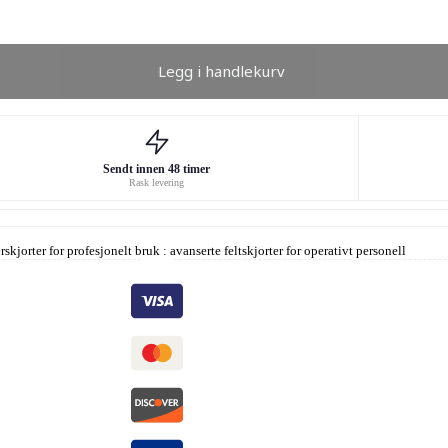
Legg i handlekurv
Sendt innen 48 timer
Rask levering
skjorter for profesjonelt bruk : avanserte felt­skjorter for operativt personell