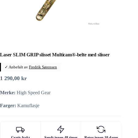
Laser SLIM GRIP slisset Multicam®-belte med slisser
✓ Anbefalt av
Fredrik Sørensen
1 290,00
kr
Merke:
High Speed Gear
Farger:
Kamuflasje
Gratis frakt
Sendt innen 48 timer
Retur innen 10 dager