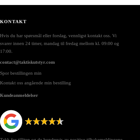
KONTAKT
Hvis du har spørsmål eller forslag, vennligst kontakt oss. Vi
svarer innen 24 timer, mandag til fredag mellom kl. 09:00 og
17:00.
contact@taktiskutstyr.com
Spor bestillingen min
Kontakt oss angående min bestilling
Kundeanmeldelser
Takk for tilliten og de hundrevis av positive tilbakemeldingene