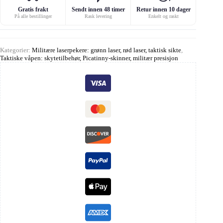
Gratis frakt
Sendt innen 48 timer
Retur innen 10 dager
På alle bestillinger
Rask levering
Enkelt og raskt
Kategorier:
Militære laserpekere: grønn laser, rød laser, taktisk sikte
,
Taktiske våpen: skytetilbehør, Picatinny-skinner, militær presisjon