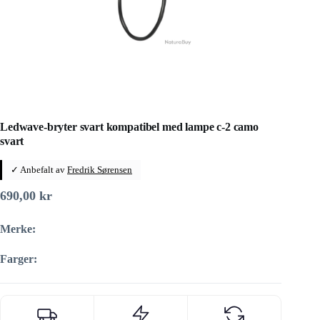
Ledwave-bryter svart kompatibel med lampe c-2 camo
svart
✓ Anbefalt av
Fredrik Sørensen
690,00
kr
Merke:
Farger: