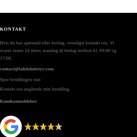
KONTAKT
Hvis du har spørsmål eller forslag, vennligst kontakt oss. Vi
svarer innen 24 timer, mandag til fredag mellom kl. 09:00 og
17:00.
contact@taktiskutstyr.com
Spor bestillingen min
Kontakt oss angående min bestilling
Kundeanmeldelser