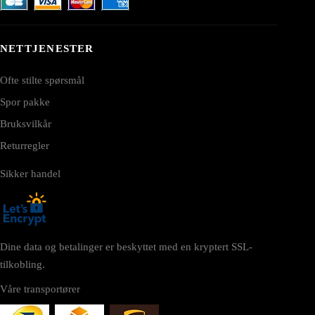
NETTJENESTER
Ofte stilte spørsmål
Spor pakke
Bruksvilkår
Returregler
Sikker handel
Dine data og betalinger er beskyttet med en kryptert SSL-
tilkobling.
Våre transportører