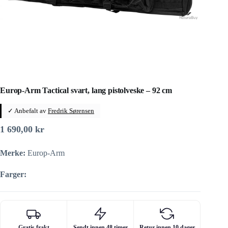
Europ-Arm Tactical svart, lang pistolveske – 92 cm
✓ Anbefalt av
Fredrik Sørensen
1 690,00
kr
Merke:
Europ-Arm
Farger:
Gratis frakt
Sendt innen 48 timer
Retur innen 10 dager