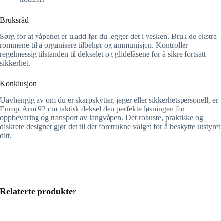
Bruksråd
Sørg for at våpenet er uladd før du legger det i vesken. Bruk de ekstra
rommene til å organisere tilbehør og ammunisjon. Kontroller
regelmessig tilstanden til dekselet og glidelåsene for å sikre fortsatt
sikkerhet.
Konklusjon
Uavhengig av om du er skarpskytter, jeger eller sikkerhetspersonell, er
Europ-Arm 92 cm taktisk deksel den perfekte løsningen for
oppbevaring og transport av langvåpen. Det robuste, praktiske og
diskrete designet gjør det til det foretrukne valget for å beskytte utstyret
ditt.
Relaterte produkter