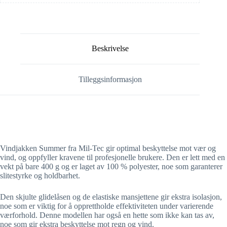
Beskrivelse
Tilleggsinformasjon
Vindjakken Summer fra Mil-Tec gir optimal beskyttelse mot vær og
vind, og oppfyller kravene til profesjonelle brukere. Den er lett med en
vekt på bare 400 g og er laget av 100 % polyester, noe som garanterer
slitestyrke og holdbarhet.
Den skjulte glidelåsen og de elastiske mansjettene gir ekstra isolasjon,
noe som er viktig for å opprettholde effektiviteten under varierende
værforhold. Denne modellen har også en hette som ikke kan tas av,
noe som gir ekstra beskyttelse mot regn og vind.