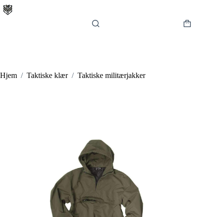
Hopp
til
innholdet
Handlekur
Hjem
/
Taktiske klær
/
Taktiske militærjakker