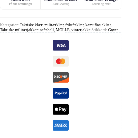
På alle bestillinger
Rask levering
Enkelt og raskt
Kategorier:
Taktiske klær: militærklær, friluftsklær, kamuflasjeklær
,
Taktiske militærjakker: softshell, MOLLE, vinterjakke
Stikkord:
Grønn