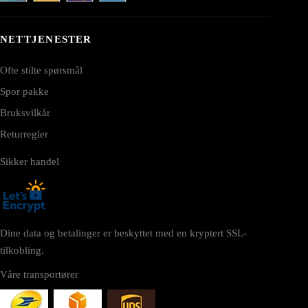
NETTJENESTER
Ofte stilte spørsmål
Spor pakke
Bruksvilkår
Returregler
Sikker handel
Dine data og betalinger er beskyttet med en kryptert SSL-
tilkobling.
Våre transportører