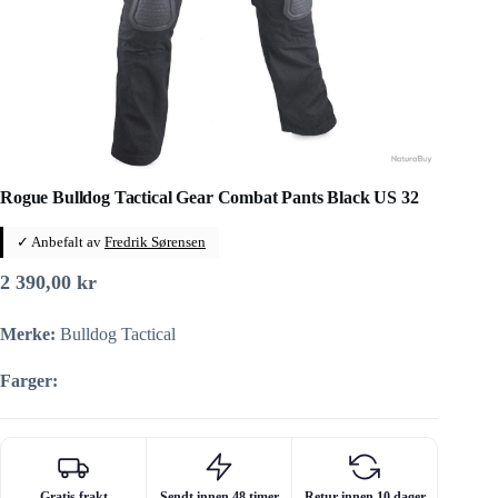
Rogue Bulldog Tactical Gear Combat Pants Black US 32
✓ Anbefalt av
Fredrik Sørensen
2 390,00
kr
Merke:
Bulldog Tactical
Farger:
Gratis frakt
Sendt innen 48 timer
Retur innen 10 dager