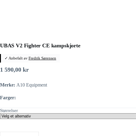
UBAS V2 Fighter CE kampskjorte
✓ Anbefalt av
Fredrik Sørensen
1 590,00
kr
Merke:
A10 Equipment
Farger:
Størrelser