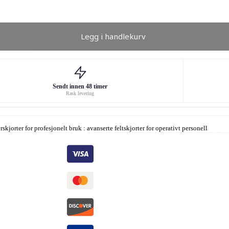
Legg i handlekurv
Sendt innen 48 timer
Rask levering
skjorter for profesjonelt bruk : avanserte felt­skjorter for operativt personell