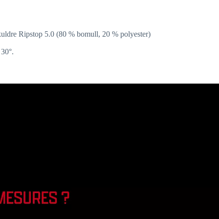
uldre Ripstop 5.0 (80 % bomull, 20 % polyester)
 30°.