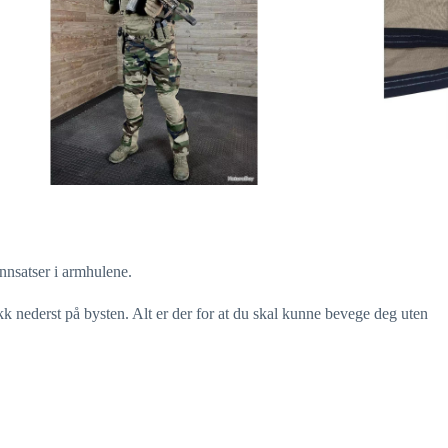
innsatser i armhulene.
kk nederst på bysten. Alt er der for at du skal kunne bevege deg uten