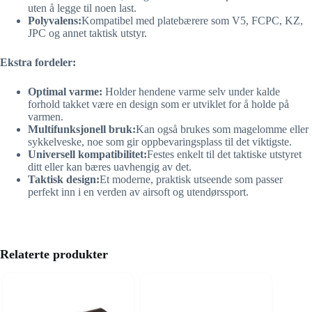
uten å legge til noen last.
Polyvalens:
Kompatibel med platebærere som V5, FCPC, KZ,
JPC og annet taktisk utstyr.
Ekstra fordeler:
Optimal varme:
Holder hendene varme selv under kalde
forhold takket være en design som er utviklet for å holde på
varmen.
Multifunksjonell bruk:
Kan også brukes som magelomme eller
sykkelveske, noe som gir oppbevaringsplass til det viktigste.
Universell kompatibilitet:
Festes enkelt til det taktiske utstyret
ditt eller kan bæres uavhengig av det.
Taktisk design:
Et moderne, praktisk utseende som passer
perfekt inn i en verden av airsoft og utendørssport.
Relaterte produkter