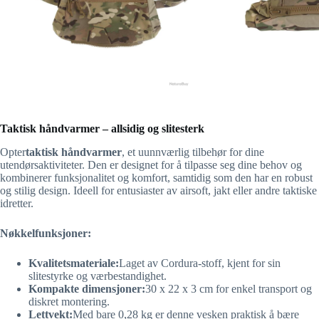
Taktisk håndvarmer – allsidig og slitesterk
Opter
taktisk håndvarmer
, et uunnværlig tilbehør for dine
utendørsaktiviteter. Den er designet for å tilpasse seg dine behov og
kombinerer funksjonalitet og komfort, samtidig som den har en robust
og stilig design. Ideell for entusiaster av airsoft, jakt eller andre taktiske
idretter.
Nøkkelfunksjoner:
Kvalitetsmateriale:
Laget av Cordura-stoff, kjent for sin
slitestyrke og værbestandighet.
Kompakte dimensjoner:
30 x 22 x 3 cm for enkel transport og
diskret montering.
Lettvekt:
Med bare 0,28 kg er denne vesken praktisk å bære