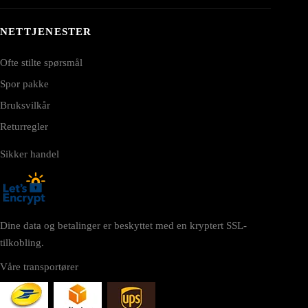
NETTJENESTER
Ofte stilte spørsmål
Spor pakke
Bruksvilkår
Returregler
Sikker handel
Dine data og betalinger er beskyttet med en kryptert SSL-
tilkobling.
Våre transportører