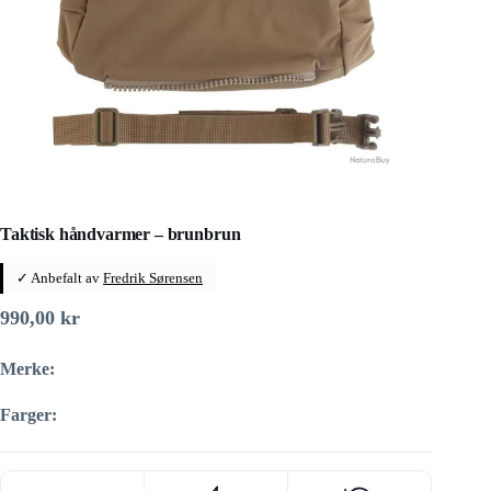
Taktisk håndvarmer – brunbrun
✓ Anbefalt av
Fredrik Sørensen
990,00
kr
Merke:
Farger: